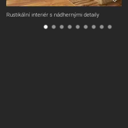
Rustikální interiér s nádhernými detaily