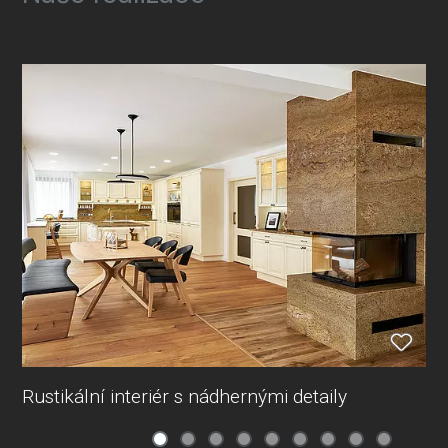
Rustikální interiér s nádhernými detaily