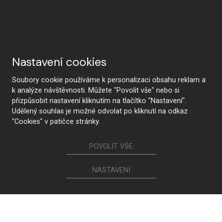
Nastavení cookies
Soubory cookie používáme k personalizaci obsahu reklam a
k analýze návštěvnosti. Můžete "Povolit vše" nebo si
přizpůsobit nastavení kliknutím na tlačítko "Nastavení".
Udělený souhlas je možné odvolat po kliknutí na odkaz
KONTAKTUJTE NÁS
"Cookies" v patičce stránky.
POVOLIT VŠE
Sledujte nás
NASTAVENÍ
Nábytek