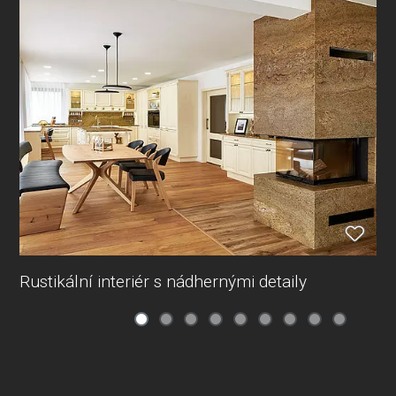
Rustikální interiér s nádhernými detaily