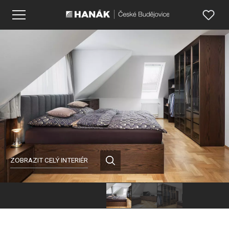
ZOBRAZIT CELÝ INTERIÉR
Hanák
Hanák
Hanák
nábytek
nábytek
nábytek