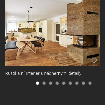
Rustikální interiér s nádhernými detaily