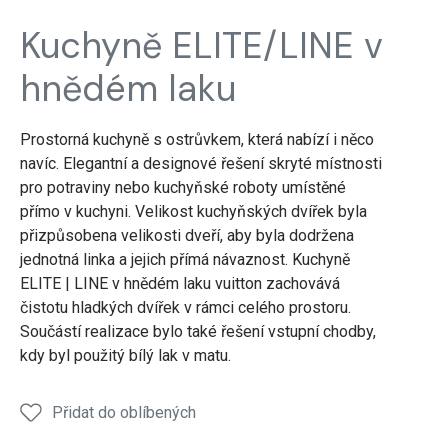
Kuchyně ELITE/LINE v
hnědém laku
Prostorná kuchyně s ostrůvkem, která nabízí i něco
navíc. Elegantní a designové řešení skryté místnosti
pro potraviny nebo kuchyňské roboty umístěné
přímo v kuchyni. Velikost kuchyňských dvířek byla
přizpůsobena velikosti dveří, aby byla dodržena
jednotná linka a jejich přímá návaznost. Kuchyně
ELITE | LINE v hnědém laku vuitton zachovává
čistotu hladkých dvířek v rámci celého prostoru.
Součástí realizace bylo také řešení vstupní chodby,
kdy byl použitý bílý lak v matu.
Přidat do oblíbených