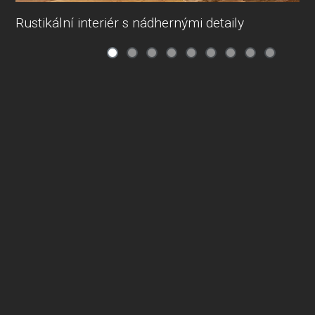
Rustikální interiér s nádhernými detaily