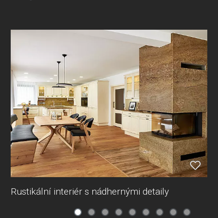
Rustikální interiér s nádhernými detaily