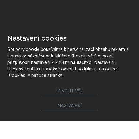
Nastavení cookies
Soubory cookie používáme k personalizaci obsahu reklam a
k analýze návštěvnosti. Můžete "Povolit vše" nebo si
přizpůsobit nastavení kliknutím na tlačítko "Nastavení".
Udělený souhlas je možné odvolat po kliknutí na odkaz
KONTAKTUJTE NÁS
"Cookies" v patičce stránky.
POVOLIT VŠE
Sledujte nás
NASTAVENÍ
Nábytek