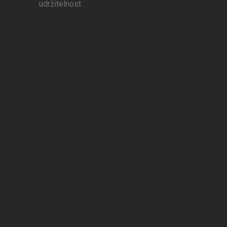
udržitelnost