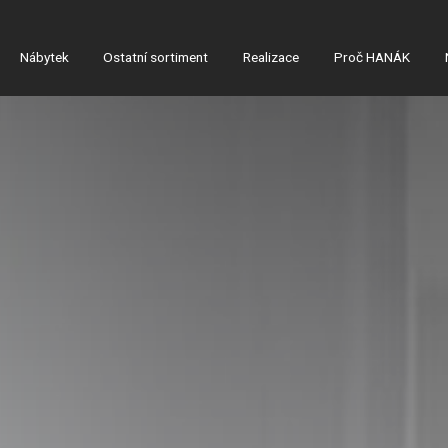
Nábytek
Ostatní sortiment
Realizace
Proč HANÁK