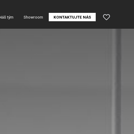
Náš tým
Showroom
KONTAKTUJTE NÁS