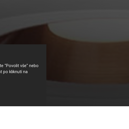
e "Povolit vše" nebo
t po kliknutí na