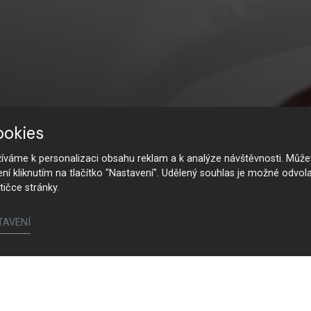
ookies
váme k personalizaci obsahu reklam a k analýze návštěvnosti. Můžet
ení kliknutím na tlačítko "Nastavení". Udělený souhlas je možné odvola
tičce stránky.
TAVENÍ