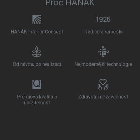
Proč HANÁK
HANÁK Interior Concept
Tradice a řemeslo
Od návrhu po realizaci
Nejmodernější technologie
Prémiová kvalita a
Zdravotní nezávadnost
udržitelnost