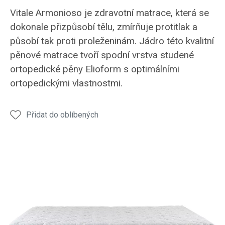
Vitale Armonioso je zdravotní matrace, která se
dokonale přizpůsobí tělu, zmírňuje protitlak a
působí tak proti proleženinám. Jádro této kvalitní
pěnové matrace tvoří spodní vrstva studené
ortopedické pěny Elioform s optimálními
ortopedickými vlastnostmi.
Přidat do oblíbených