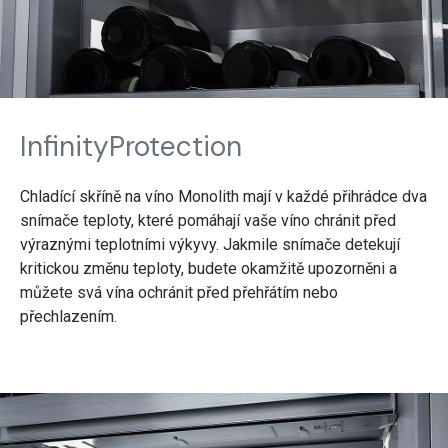
InfinityProtection
Chladící skříně na víno Monolith mají v každé přihrádce dva
snímače teploty, které pomáhají vaše víno chránit před
výraznými teplotními výkyvy. Jakmile snímače detekují
kritickou změnu teploty, budete okamžitě upozorněni a
můžete svá vína ochránit před přehřátím nebo
přechlazením.