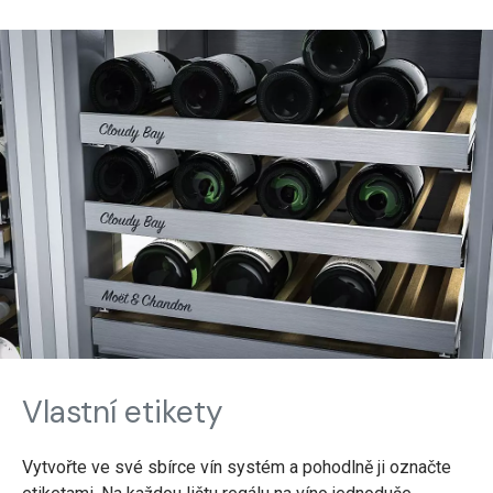
Vlastní etikety
Vytvořte ve své sbírce vín systém a pohodlně ji označte