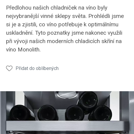
Předlohou našich chladniček na víno byly
nejvybranější vinné sklepy světa. Prohlédli jsme
si je a zjistili, co víno potřebuje k optimálnímu
uskladnění. Tyto poznatky jsme nakonec využili
při vývoji našich moderních chladicích skříní na
víno Monolith.
Přidat do oblíbených