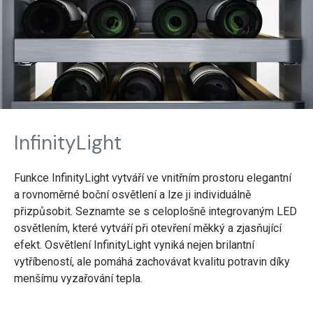
InfinityLight
Funkce InfinityLight vytváří ve vnitřním prostoru elegantní
a rovnoměrné boční osvětlení a lze ji individuálně
přizpůsobit. Seznamte se s celoplošně integrovaným LED
osvětlením, které vytváří při otevření měkký a zjasňující
efekt. Osvětlení InfinityLight vyniká nejen brilantní
vytříbeností, ale pomáhá zachovávat kvalitu potravin díky
menšímu vyzařování tepla.