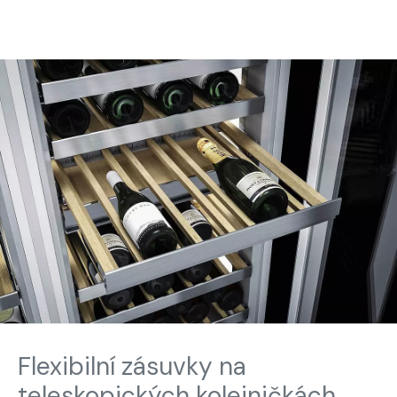
Flexibilní zásuvky na
teleskopických kolejničkách