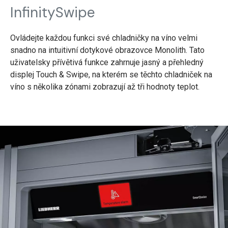
InfinitySwipe
Ovládejte každou funkci své chladničky na víno velmi
snadno na intuitivní dotykové obrazovce Monolith. Tato
uživatelsky přívětivá funkce zahrnuje jasný a přehledný
displej Touch & Swipe, na kterém se těchto chladniček na
víno s několika zónami zobrazují až tři hodnoty teplot.