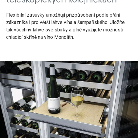
Flexibilní zásuvky umožňují přizpůsobení podle přání
zákazníka i pro větší láhve vína a šampaňského. Uložíte
tak všechny láhve své sbírky a plně využijete možnosti
chladicí skříně na víno Monolith.