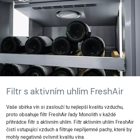
Filtr s aktivním uhlím FreshAir
Vaše sbírka vín si zaslouží tu nejlepší kvalitu vzduchu,
proto obsahuje filtr FreshAir řady Monolith v každé
přihrádce filtr s aktivním uhlím. Filtr aktivním uhlím FreshAir
čistí vstupující vzduch a filtruje nepříjemné pachy, které by
mohly negativně ovlivnit kvalitu vína.