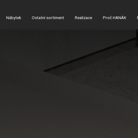
Nábytek
Ostatní sortiment
Realizace
Proč HANÁK