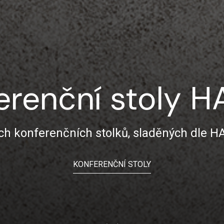
erenční stoly 
ch konferenčních stolků, sladěných dle H
KONFERENČNÍ STOLY