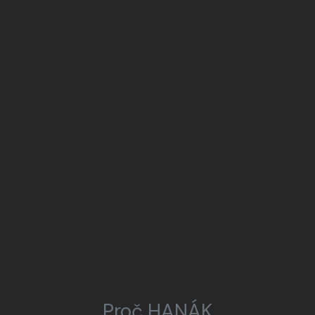
Proč HANÁK