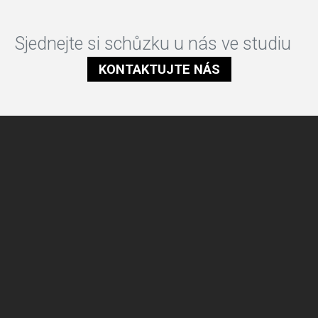
Sjednejte si schůzku u nás ve studiu
KONTAKTUJTE NÁS