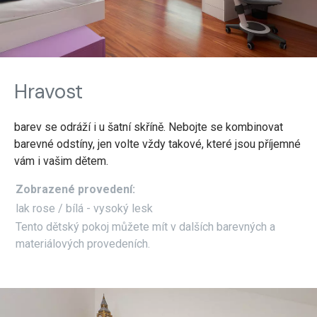
Hravost
barev se odráží i u šatní skříně. Nebojte se kombinovat
barevné odstíny, jen volte vždy takové, které jsou příjemné
vám i vašim dětem.
Zobrazené provedení:
lak rose / bílá - vysoký lesk
Tento dětský pokoj můžete mít v dalších barevných a
materiálových provedeních.