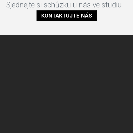
Sjednejte si schůzku u nás ve studiu
KONTAKTUJTE NÁS