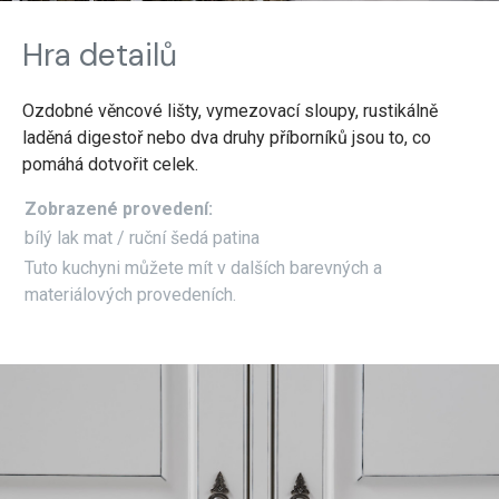
Hra detailů
Ozdobné věncové lišty, vymezovací sloupy, rustikálně
laděná digestoř nebo dva druhy příborníků jsou to, co
pomáhá dotvořit celek.
Zobrazené provedení:
bílý lak mat / ruční šedá patina
Tuto kuchyni můžete mít v dalších barevných a
materiálových provedeních.