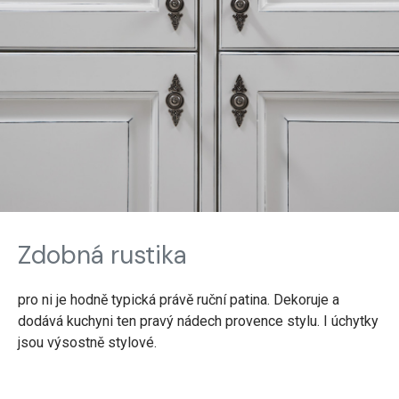
Zdobná rustika
pro ni je hodně typická právě ruční patina. Dekoruje a
dodává kuchyni ten pravý nádech provence stylu. I úchytky
jsou výsostně stylové.