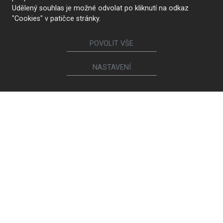
Udělený souhlas je možné odvolat po kliknutí na odkaz
"Cookies" v patičce stránky.
POVOLIT VŠE
NASTAVENÍ