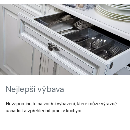
Nejlepší výbava
Nezapomínejte na vnitřní vybavení, které může výrazně
usnadnit a zpřehlednit práci v kuchyni.