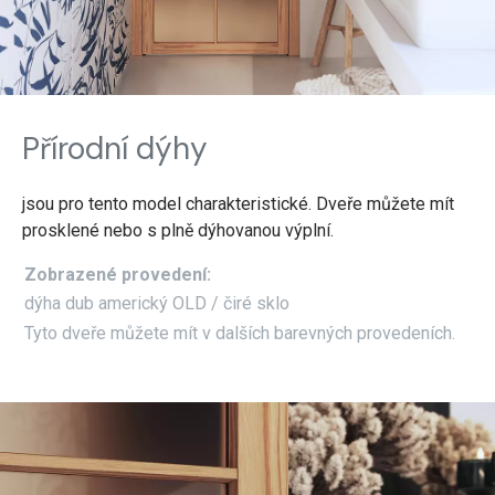
Přírodní dýhy
jsou pro tento model charakteristické. Dveře můžete mít
prosklené nebo s plně dýhovanou výplní.
Zobrazené provedení:
dýha dub americký OLD / čiré sklo
Tyto dveře můžete mít v dalších barevných provedeních.