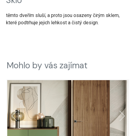
Sklo
těmto dveřím sluší, a proto jsou osazeny čirým sklem,
které podtrhuje jejich lehkost a čistý design.
Mohlo by vás zajímat