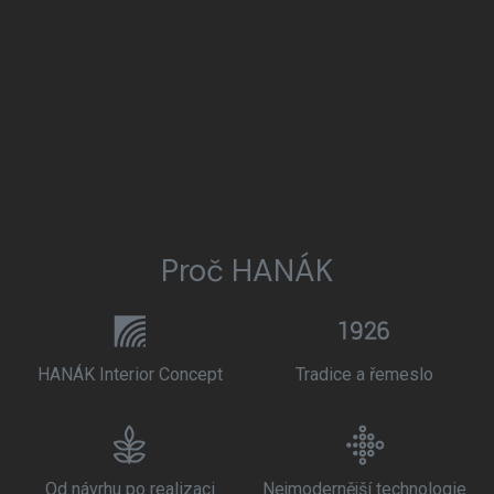
Proč HANÁK
HANÁK Interior Concept
Tradice a řemeslo
Od návrhu po realizaci
Nejmodernější technologie